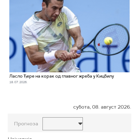
Ласло Ђере на корак од главног жреба у Кицбилу
18. 07. 2026.
субота, 08. август 2026.
Прогноза