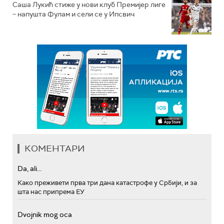
Саша Лукић стиже у нови клуб Премијер лиге
– напушта Фулам и сели се у Ипсвич
КОМЕНТАРИ
Da, ali...
Како преживети прва три дана катастрофе у Србији, и за
шта нас припрема ЕУ
Dvojnik mog oca