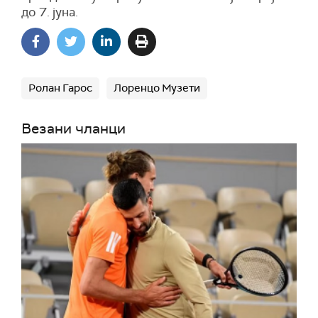
до 7. јуна.
Ролан Гарос
Лоренцо Музети
Везани чланци