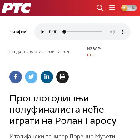
РТС
Читај ми!
ИЗВОР:
СРЕДА, 13.05.2026, 18:09 -> 18:26
РТС
Прошлогодишњи
полуфиналиста неће
играти на Ролан Гаросу
Италијански тенисер Лоренцо Музети