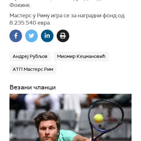
Фокине.
Мастерс у Риму игра се за наградни фонд од
8.235.540 евра.
Андреј Рубљов
Миомир Кецмановић
АТП Мастерс Рим
Везани чланци