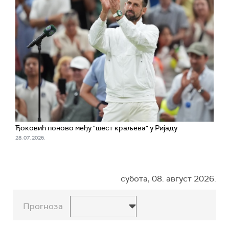
Ђоковић поново међу "шест краљева" у Ријаду
28. 07. 2026.
субота, 08. август 2026.
Прогноза