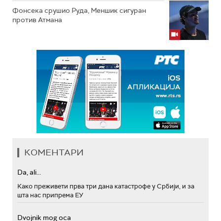
Фонсека срушио Руда, Меншик сигуран
против Атмана
КОМЕНТАРИ
Da, ali...
Како преживети прва три дана катастрофе у Србији, и за
шта нас припрема ЕУ
Dvojnik mog oca