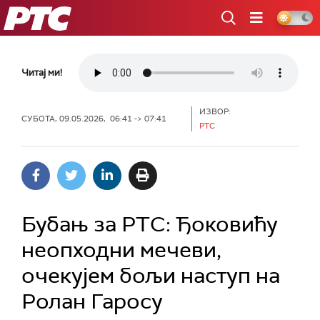
РТС
Читај ми!
ИЗВОР:
СУБОТА, 09.05.2026, 06:41 -> 07:41
РТС
Бубањ за РТС: Ђоковићу
неопходни мечеви,
очекујем бољи наступ на
Ролан Гаросу