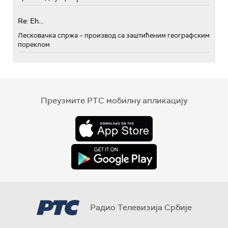
Re: Eh...
Лесковачка спржа – производ са заштићеним географским
пореклом
Преузмите РТС мобилну апликацију
Радио Телевизија Србије