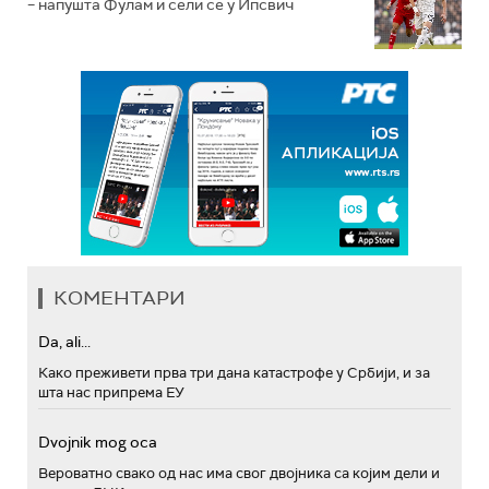
– напушта Фулам и сели се у Ипсвич
КОМЕНТАРИ
Da, ali...
Како преживети прва три дана катастрофе у Србији, и за
шта нас припрема ЕУ
Dvojnik mog oca
Вероватно свако од нас има свог двојника са којим дели и