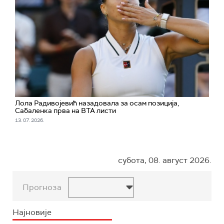
Лола Радивојевић назадовала за осам позиција,
Сабаленка прва на ВТА листи
13. 07. 2026.
субота, 08. август 2026.
Прогноза
Најновије