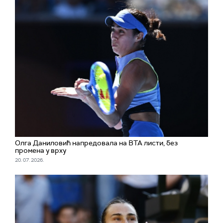
Олга Даниловић напредовала на ВТА листи, без
промена у врху
20. 07. 2026.