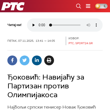
РТС
Читај ми!
ИЗВОР:
ПЕТАК, 07.11.2025, 13:41 -> 14:05
РТС, SPORT24.GR
Ђоковић: Навијаћу за
Партизан против
Олимпијакоса
Најбољи српски тенисер Новак Ђоковић