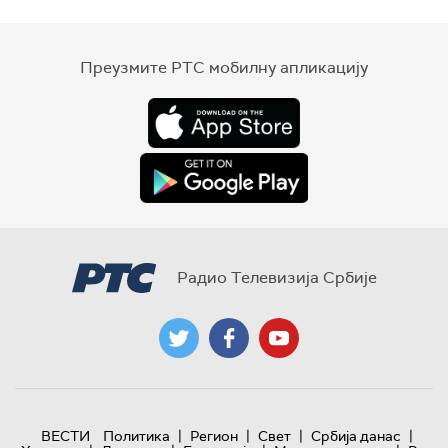
Преузмите РТС мобилну апликацију
Радио Телевизија Србије
|
|
|
|
ВЕСТИ
Политика
Регион
Свет
Србија данас