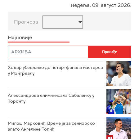
недеља, 09. август 2026.
Прогноза
Најновије
Ходар убедљиво до четвртфинала мастерса
у Монтреалу
Александрова елиминисала Сабаленку у
Торонту
Милош Марковић: Време је за сениорско
злато Ангелине Топић