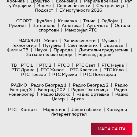
|
|
|
|
Хроника
Друштво
Економија
Мерила времена
Рат
|
|
|
|
у Украјини
Време
Сервисне вести
Сматрачница
|
Подкаст
ЕУ могућности 2026
|
|
|
|
СПОРТ
Фудбал
Кошарка
Тенис
Одбојка
|
|
|
|
Рукомет
Ватерполо
Атлетика
Ауто-мото
Остали
|
спортови
Меморијал РТС
|
|
|
МАГАЗИН
Живот
Занимљивости
Музика
|
|
|
|
Технологијa
Путујемо
Свет познатих
Здравље
|
|
|
|
Филм и ТВ
Наука
Природа
Дигитални предузетник
|
За мале велике хероје
Наизглед здрав
|
|
|
|
|
ТВ
РТС 1
РТС 2
РТС 3
РТС Свет
РТС Наука
|
|
|
|
РТС Драма
РТС Живот
РТС Класика
РТС Коло
|
|
РТС Трезор
РТС Музика
РТС Полетарац
|
|
РАДИО
Радио Београд 1
Радио Београд 2
Радио
|
|
|
Београд 3
Београд 202
Радио Плетеница
Радио
|
|
|
Рокенролер
Радио Џубокс
Радио Вртешка
Радио
|
Џезер
Архив
|
|
|
|
РТС
Контакт
Маркетинг
Јавне набавке
Конкурси
Интернет портал
МАПА САЈТА