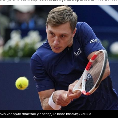
ић изборио пласман у последње коло квалификација