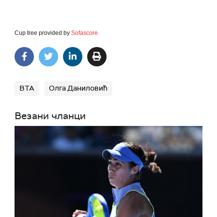
Cup tree provided by
Sofascore
ВТА
Олга Даниловић
Везани чланци