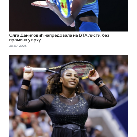
Олга Даниловић напредовала на ВТА листи, без
промена у врху
20. 07. 2026.