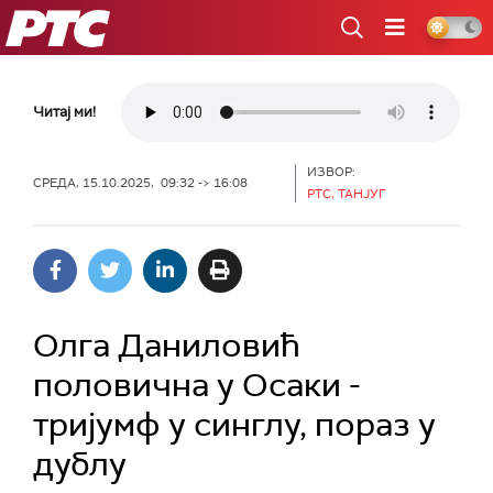
РТС
Читај ми!
ИЗВОР:
СРЕДА, 15.10.2025, 09:32 -> 16:08
РТС, ТАНЈУГ
Олга Даниловић
половична у Осаки -
тријумф у синглу, пораз у
дублу