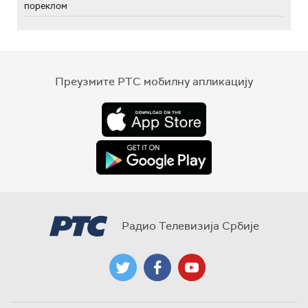
пореклом
Преузмите РТС мобилну апликацију
Радио Телевизија Србије