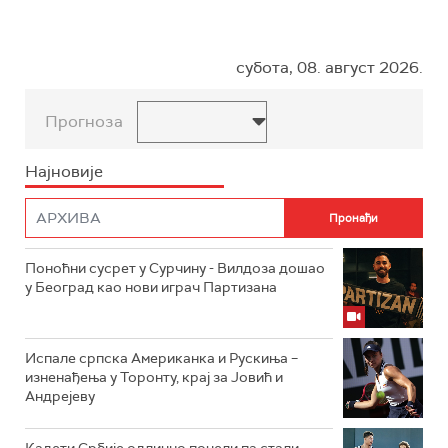
субота, 08. август 2026.
Прогноза
Најновије
Поноћни сусрет у Сурчину - Вилдоза дошао
у Београд као нови играч Партизана
Испале српска Американка и Рускиња –
изненађења у Торонту, крај за Јовић и
Андрејеву