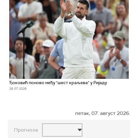
Ђоковић поново међу "шест краљева" у Ријаду
28. 07. 2026.
петак, 07. август 2026.
Прогноза