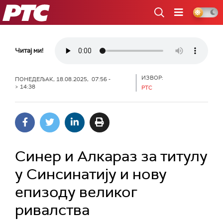
РТС
Читај ми!
ИЗВОР:
ПОНЕДЕЉАК, 18.08.2025, 07:56 -
> 14:38
РТС
Синер и Алкараз за титулу
у Синсинатију и нову
епизоду великог
ривалства