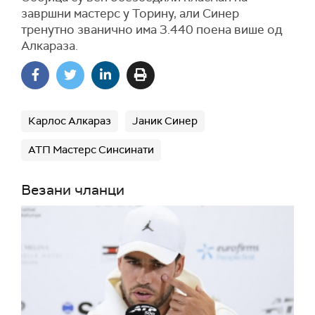
завршни мастерс у Торину, али Синер
тренутно званично има 3.440 поена више од
Алкараза.
Карлос Алкараз
Јаник Синер
АТП Мастерс Синсинати
Везани чланци