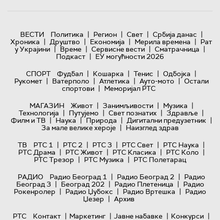
|
|
|
|
ВЕСТИ
Политика
Регион
Свет
Србија данас
|
|
|
|
Хроника
Друштво
Економија
Мерила времена
Рат
|
|
|
|
у Украјини
Време
Сервисне вести
Сматрачница
|
Подкаст
ЕУ могућности 2026
|
|
|
|
СПОРТ
Фудбал
Кошарка
Тенис
Одбојка
|
|
|
|
Рукомет
Ватерполо
Атлетика
Ауто-мото
Остали
|
спортови
Меморијал РТС
|
|
|
МАГАЗИН
Живот
Занимљивости
Музика
|
|
|
|
Технологијa
Путујемо
Свет познатих
Здравље
|
|
|
|
Филм и ТВ
Наука
Природа
Дигитални предузетник
|
За мале велике хероје
Наизглед здрав
|
|
|
|
|
ТВ
РТС 1
РТС 2
РТС 3
РТС Свет
РТС Наука
|
|
|
|
РТС Драма
РТС Живот
РТС Класика
РТС Коло
|
|
РТС Трезор
РТС Музика
РТС Полетарац
|
|
РАДИО
Радио Београд 1
Радио Београд 2
Радио
|
|
|
Београд 3
Београд 202
Радио Плетеница
Радио
|
|
|
Рокенролер
Радио Џубокс
Радио Вртешка
Радио
|
Џезер
Архив
|
|
|
|
РТС
Контакт
Маркетинг
Јавне набавке
Конкурси