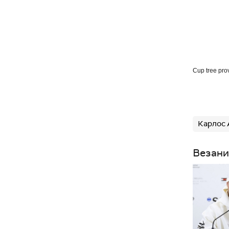
Cup tree pro
Карлос 
Везани