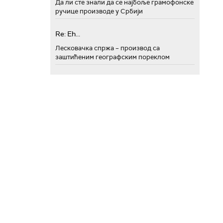
Да ли сте знали да се најбоље грамофонске
ручице производе у Србији
Re: Eh...
Лесковачка спржа – производ са
заштићеним географским пореклом