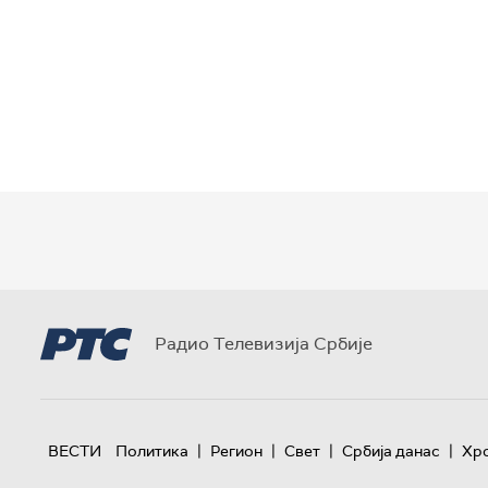
Радио Телевизија Србије
|
|
|
|
ВЕСТИ
Политика
Регион
Свет
Србија данас
Хр