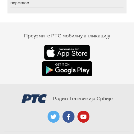
пореклом
Преузмите РТС мобилну апликацију
Радио Телевизија Србије