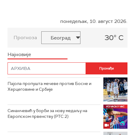
понедељак, 10. август 2026.
30° C
Прогноза
Најновије
Пајола пропушта мечеве против Босне и
Херцеговине и Србије
Синанчевић у борби за нову медаљу на
Европском првенству (РТС 2)