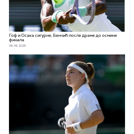
Гоф и Осака сигурне, Бенчић после драме до осмине
финала
08. 08. 2026.