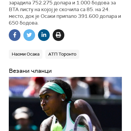
зарадила 752.275 долара и 1.000 бодова за
ВТА листу на којој је скочила са 85. на 24.
место, док је Осаки припало 391.600 долара и
650 бодова.
Наоми Осака
АТП Торонто
Везани чланци