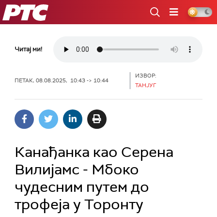
РТС
Читај ми!
ИЗВОР:
ПЕТАК, 08.08.2025, 10:43 -> 10:44
ТАНЈУГ
Канађанка као Серена
Вилијамс - Мбоко
чудесним путем до
трофеја у Торонту