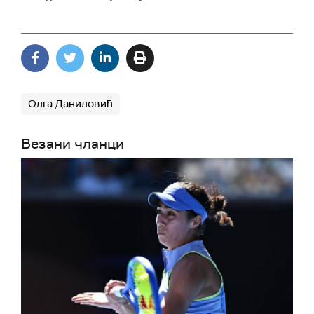
Олга Даниловић
Везани чланци