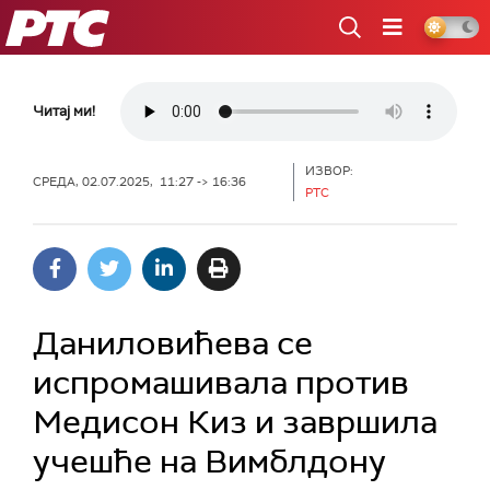
РТС
Читај ми!
ИЗВОР:
СРЕДА, 02.07.2025, 11:27 -> 16:36
РТС
Даниловићева се
испромашивала против
Медисон Киз и завршила
учешће на Вимблдону