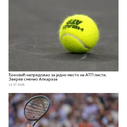
Ђоковић напредовао за једно место на АТП листи,
Зверев сменио Алкараза
13. 07. 2026.