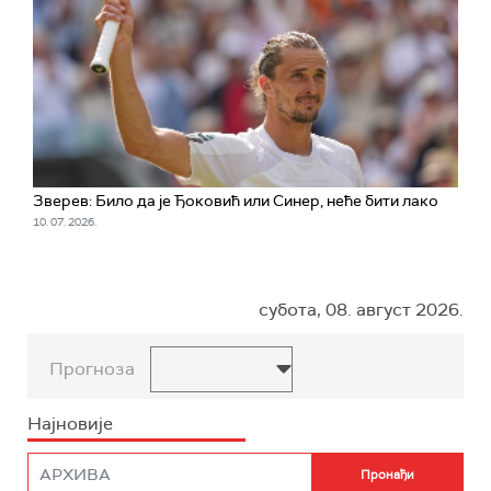
Зверев: Било да је Ђоковић или Синер, неће бити лако
10. 07. 2026.
субота, 08. август 2026.
Прогноза
Најновије