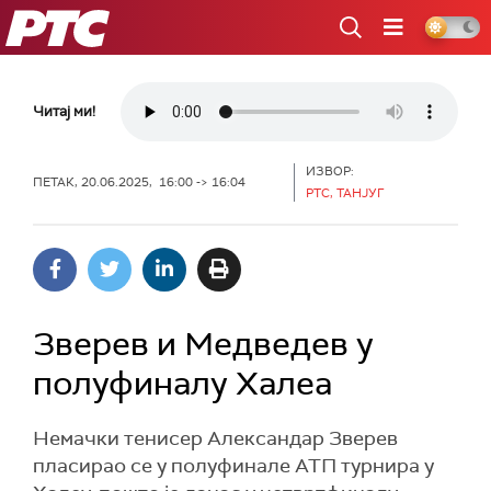
РТС
Читај ми!
ИЗВОР:
ПЕТАК, 20.06.2025, 16:00 -> 16:04
РТС, ТАНЈУГ
Зверев и Медведев у
полуфиналу Халеа
Немачки тенисер Александар Зверев
пласирао се у полуфинале АТП турнира у