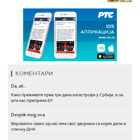
КОМЕНТАРИ
Da, ali...
Како преживети прва три дана катастрофе у Србији, и за
шта нас припрема ЕУ
Dvojnik mog oca
Вероватно свако од нас има свог двојника са којим дели и
сличну ДНК