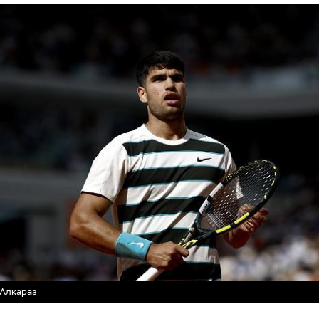
 Алкараз