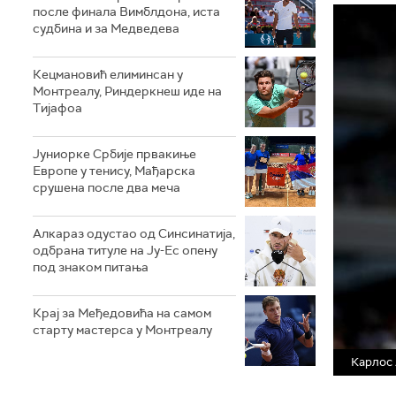
после финала Вимблдона, иста
судбина и за Медведева
Кецмановић елиминсан у
Монтреалу, Риндеркнеш иде на
Тијафоа
Јуниорке Србије првакиње
Европе у тенису, Мађарска
срушена после два меча
Алкараз одустао од Синсинатија,
одбрана титуле на Ју-Ес опену
под знаком питања
Крај за Међедовића на самом
старту мастерса у Монтреалу
Карлос