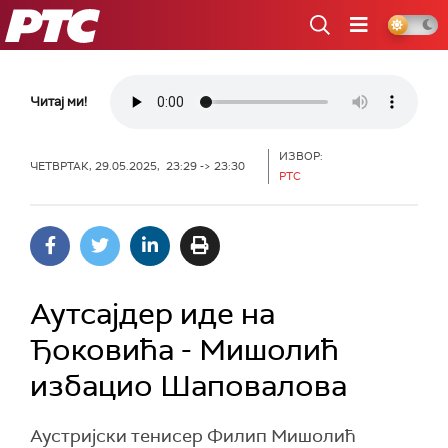
РТС
Читај ми!
ИЗВОР:
ЧЕТВРТАК, 29.05.2025, 23:29 -> 23:30
РТС
Аутсајдер иде на
Ђоковића - Мишолић
избацио Шаповалова
Аустријски тенисер Филип Мишолић