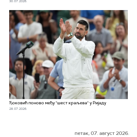
30. 07. 2026.
Ђоковић поново међу "шест краљева" у Ријаду
28. 07. 2026.
петак, 07. август 2026.