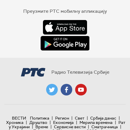
Преузмите РТС мобилну апликацију
Радио Телевизија Србије
|
|
|
|
ВЕСТИ
Политика
Регион
Свет
Србија данас
|
|
|
|
Хроника
Друштво
Економија
Мерила времена
Рат
|
|
|
|
у Украјини
Време
Сервисне вести
Сматрачница