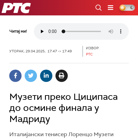
РТС
Читај ми!
ИЗВОР:
УТОРАК, 29.04.2025, 17:47 -> 17:49
РТС
Музети преко Циципаса
до осмине финала у
Мадриду
Италијански тенисер Лоренцо Музети