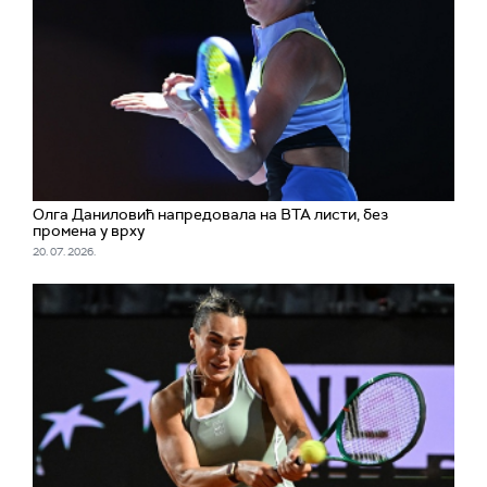
Олга Даниловић напредовала на ВТА листи, без
промена у врху
20. 07. 2026.