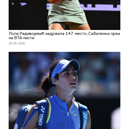
Лола Радивојевић задржала 147. место, Сабаленка прва
на ВТА листи
25. 05. 2026.