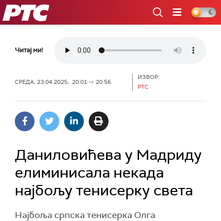
РТС
Читај ми!
ИЗВОР:
СРЕДА, 23.04.2025, 20:01 -> 20:56
РТС
Даниловићева у Мадриду
елиминисала некада
најбољу тенисерку света
Најбоља српска тенисерка Олга