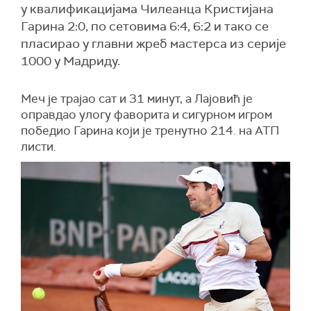
у квалификацијама Чилеанца Кристијана
Гарина 2:0, по сетовима 6:4, 6:2 и тако се
пласирао у главни жреб мастерса из серије
1000 у Мадриду.
Меч је трајао сат и 31 минут, а Лајовић је
оправдао улогу фаворита и сигурном игром
победио Гарина који је тренутно 214. на АТП
листи.