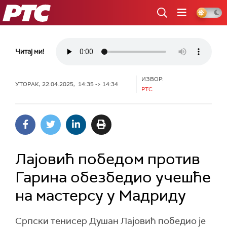
РТС
Читај ми!
ИЗВОР:
УТОРАК, 22.04.2025, 14:35 -> 14:34
РТС
Лајовић победом против
Гарина обезбедио учешће
на мастерсу у Мадриду
Српски тенисер Душан Лајовић победио је