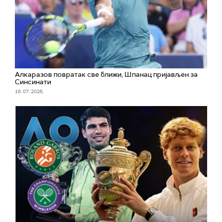
Алкаразов повратак све ближи, Шпанац пријављен за
Синсинати
16. 07. 2026.