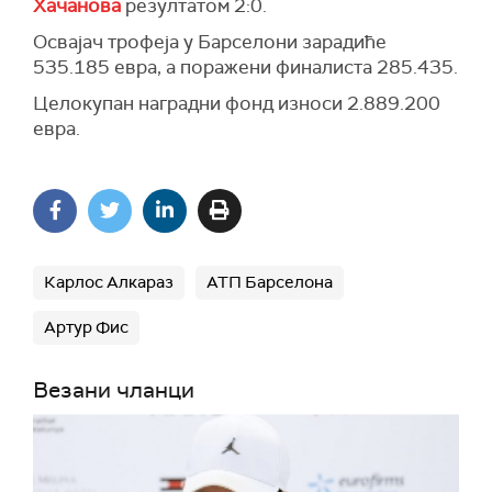
Хачанова
резултатом 2:0.
Освајач трофеја у Барселони зарадиће
535.185 евра, а поражени финалиста 285.435.
Целокупан наградни фонд износи 2.889.200
евра.
Карлос Алкараз
АТП Барселона
Артур Фис
Везани чланци