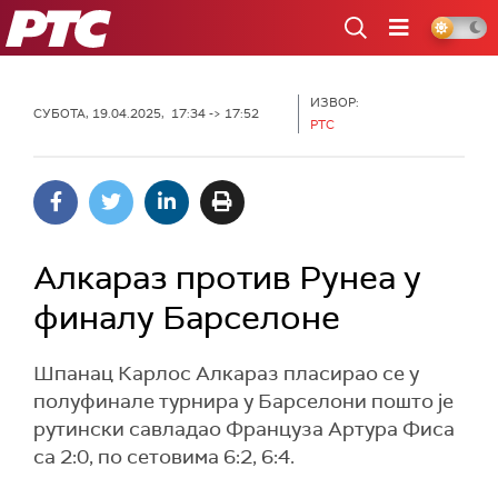
РТС
ИЗВОР:
СУБОТА, 19.04.2025, 17:34 -> 17:52
РТС
Алкараз против Рунеа у
финалу Барселоне
Шпанац Карлос Алкараз пласирао се у
полуфинале турнира у Барселони пошто је
рутински савладао Француза Артура Фиса
са 2:0, по сетовима 6:2, 6:4.