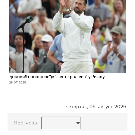
Ђоковић поново међу "шест краљева" у Ријаду
28. 07. 2026.
четвртак, 06. август 2026.
Прогноза