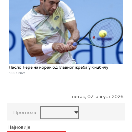
Ласло Ђере на корак од главног жреба у Кицбилу
18. 07. 2026.
петак, 07. август 2026.
Прогноза
Најновије