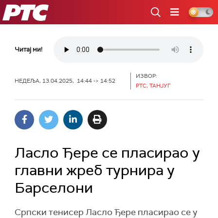
РТС
Читај ми!
ИЗВОР:
НЕДЕЉА, 13.04.2025, 14:44 -> 14:52
РТС, ТАНЈУГ
Ласло Ђере се пласирао у
главни жреб турнира у
Барселони
Српски тенисер Ласло Ђере пласирао се у