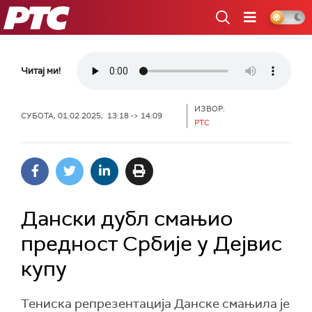
РТС
Читај ми!
ИЗВОР:
СУБОТА, 01.02.2025, 13:18 -> 14:09
РТС
Дански дубл смањио
предност Србије у Дејвис
купу
Тениска репрезентација Данске смањила је