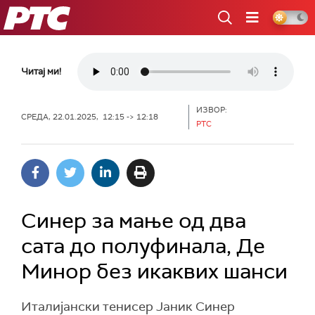
РТС
Читај ми!
ИЗВОР:
СРЕДА, 22.01.2025, 12:15 -> 12:18
РТС
Синер за мање од два
сата до полуфинала, Де
Минор без икаквих шанси
Италијански тенисер Јаник Синер