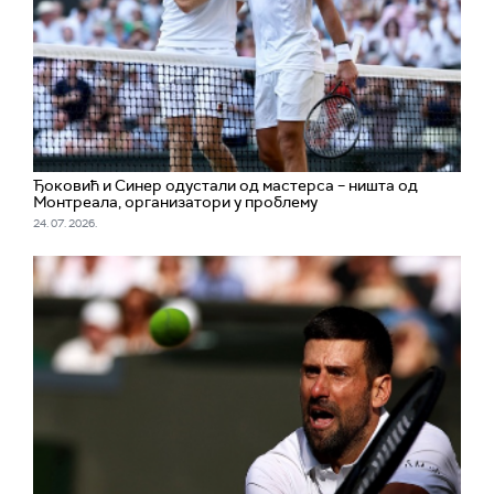
Ђоковић и Синер одустали од мастерса – ништа од
Монтреала, организатори у проблему
24. 07. 2026.