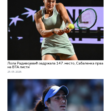
Лола Радивојевић задржала 147. место, Сабаленка прва
на ВТА листи
25. 05. 2026.