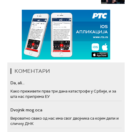
КОМЕНТАРИ
Da, ali...
Како преживети прва три дана катастрофе у Србији, и за
шта нас припрема ЕУ
Dvojnik mog oca
Вероватно свако од нас има свог двојника са којим дели и
сличну ДНК