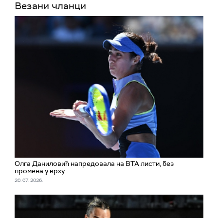
Везани чланци
Олга Даниловић напредовала на ВТА листи, без
промена у врху
20. 07. 2026.