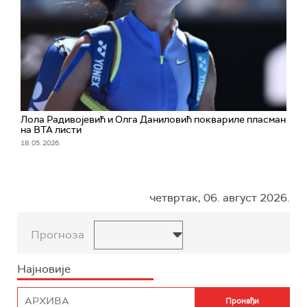
Лола Радивојевић и Олга Даниловић поквариле пласман
на ВТА листи
18. 05. 2026.
четвртак, 06. август 2026.
Прогноза
Најновије