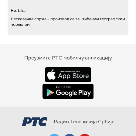
Re: Eh...
Лесковачка спржа – производ са заштићеним географским
пореклом
Преузмите РТС мобилну апликацију
Радио Телевизија Србије