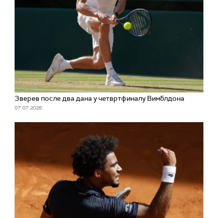
Зверев после два дана у четвртфиналу Вимблдона
07. 07. 2026.