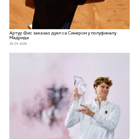
Артур Фис заказао дуел са Синером у полуфиналу
Мадрида
29. 04. 2026.