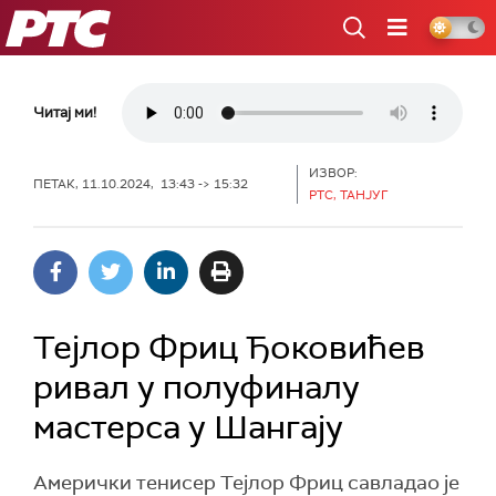
РТС
Читај ми!
ИЗВОР:
ПЕТАК, 11.10.2024, 13:43 -> 15:32
РТС, ТАНЈУГ
Тејлор Фриц Ђоковићев
ривал у полуфиналу
мастерса у Шангају
Амерички тенисер Тејлор Фриц савладао је