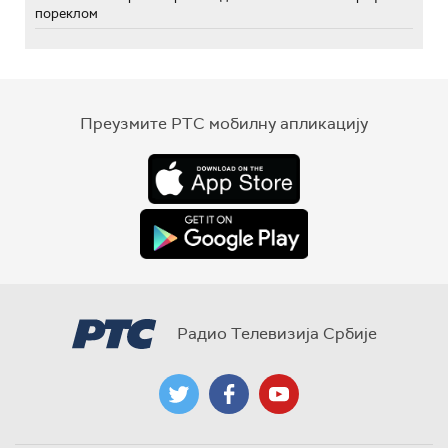
пореклом
Преузмите РТС мобилну апликацију
Радио Телевизија Србије