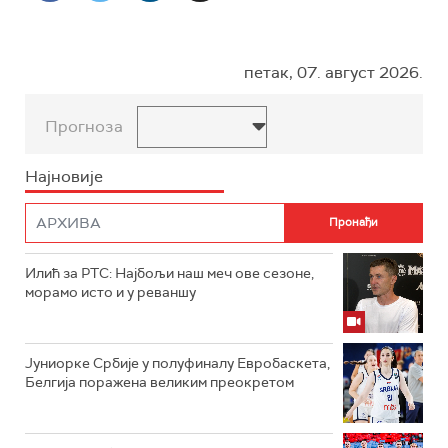
петак, 07. август 2026.
Прогноза
Најновије
Илић за РТС: Најбољи наш меч ове сезоне,
морамо исто и у реваншу
Јуниорке Србије у полуфиналу Евробаскета,
Белгија поражена великим преокретом