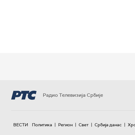
Радио Телевизија Србије
|
|
|
|
ВЕСТИ
Политика
Регион
Свет
Србија данас
Хр