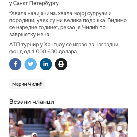
у Санкт Петербургу.
"Хвала навијачима, хвала мојој супрузи и
породици, увек су ми велика подршка. Видимо
се наредне године", рекао је Чилић по
завршетку меча.
АТП турнир у Хангџоу се играо за наградни
фонд од 1.000.630 долара.
Марин Чилић
Везани чланци