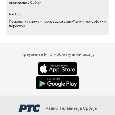
производе у Србији
Re: Eh...
Лесковачка спржа – производ са заштићеним географским
пореклом
Преузмите РТС мобилну апликацију
Радио Телевизија Србије