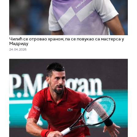
Чилић се отровао храном, па се повукао са мастерса у
Мадриду
24. 04. 2026.