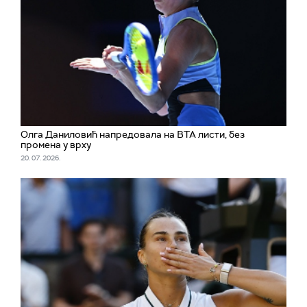
Олга Даниловић напредовала на ВТА листи, без
промена у врху
20. 07. 2026.