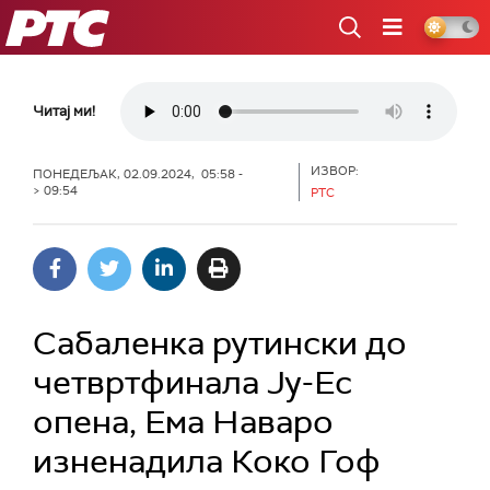
РТС
Читај ми!
ИЗВОР:
ПОНЕДЕЉАК, 02.09.2024, 05:58 -
> 09:54
РТС
Сабаленка рутински до
четвртфинала Ју-Ес
опена, Ема Наваро
изненадила Коко Гоф