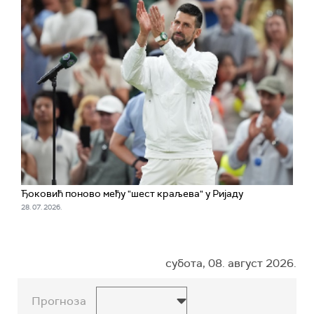
Ђоковић поново међу "шест краљева" у Ријаду
28. 07. 2026.
субота, 08. август 2026.
Прогноза