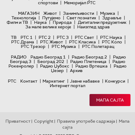
|
спортови
Меморијал РТС
|
|
|
МАГАЗИН
Живот
Занимљивости
Музика
|
|
|
|
Технологијa
Путујемо
Свет познатих
Здравље
|
|
|
|
Филм и ТВ
Наука
Природа
Дигитални предузетник
|
За мале велике хероје
Наизглед здрав
|
|
|
|
|
ТВ
РТС 1
РТС 2
РТС 3
РТС Свет
РТС Наука
|
|
|
|
РТС Драма
РТС Живот
РТС Класика
РТС Коло
|
|
РТС Трезор
РТС Музика
РТС Полетарац
|
|
РАДИО
Радио Београд 1
Радио Београд 2
Радио
|
|
|
Београд 3
Београд 202
Радио Плетеница
Радио
|
|
|
Рокенролер
Радио Џубокс
Радио Вртешка
Радио
|
Џезер
Архив
|
|
|
|
РТС
Контакт
Маркетинг
Јавне набавке
Конкурси
Интернет портал
МАПА САЈТА
Приватност
Copyright
Правила употребе садржаја
Мапа
|
|
|
сајта