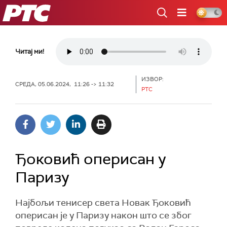
РТС
Читај ми!
ИЗВОР:
СРЕДА, 05.06.2024, 11:26 -> 11:32
РТС
Ђоковић оперисан у
Паризу
Најбољи тенисер света Новак Ђоковић
оперисан је у Паризу након што се због