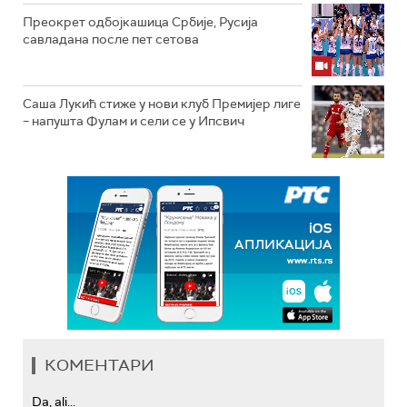
Преокрет одбојкашица Србије, Русија
савладана после пет сетова
Саша Лукић стиже у нови клуб Премијер лиге
– напушта Фулам и сели се у Ипсвич
КОМЕНТАРИ
Da, ali...