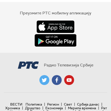
Преузмите РТС мобилну апликацију
Радио Телевизија Србије
|
|
|
|
ВЕСТИ
Политика
Регион
Свет
Србија данас
|
|
|
|
Хроника
Друштво
Економија
Мерила времена
Рат