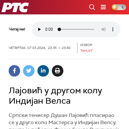
РТС
Читај ми!
ИЗВОР:
ЧЕТВРТАК, 07.03.2024, 23:35 -> 23:40
ТАНЈУГ
Лајовић у другом колу
Индијан Велса
Српски тенисер Душан Лајовић пласирао
се у друго коло Мастерса у Индијан Велсу,