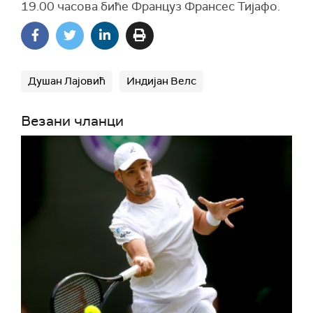
19.00 часова биће Француз Франсес Тијафо.
Душан Лајовић
Индијан Велс
Везани чланци