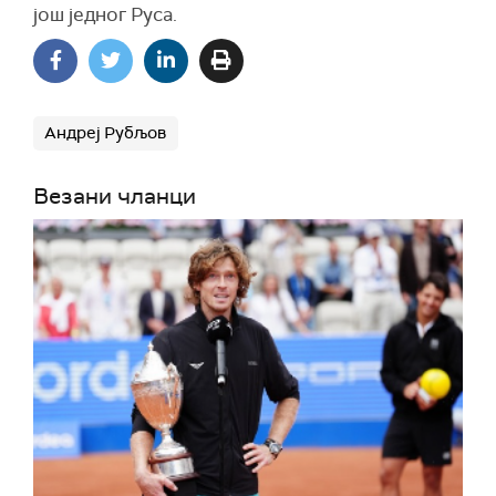
још једног Руса.
Андреј Рубљов
Везани чланци