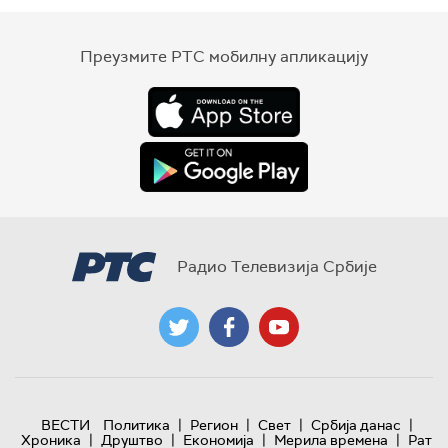
Преузмите РТС мобилну апликацију
Радио Телевизија Србије
|
|
|
|
ВЕСТИ
Политика
Регион
Свет
Србија данас
|
|
|
|
Хроника
Друштво
Економија
Мерила времена
Рат