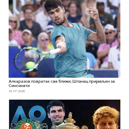
Алкаразов повратак све ближи, Шпанац пријављен за
Синсинати
16. 07. 2026.