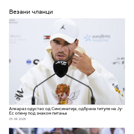
Везани чланци
Алкараз одустао од Синсинатија, одбрана титуле на Ју-
Ес опену под знаком питања
05. 08. 2026.