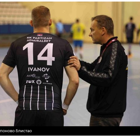
поново блистао