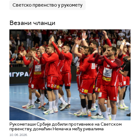
Светско првенство у рукомету
Везани чланци
Рукометаши Србије добили противнике на Светском
првенству, домаћин Немачка међу ривалима
10. 06. 2026.