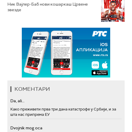
Ник Вајлер-Баб нови кошаркаш Црвене
звезде
КОМЕНТАРИ
Da, ali...
Како преживети прва три дана катастрофе у Србији, и за
шта нас припрема ЕУ
Dvojnik mog oca