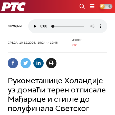
РТС
Читај ми!
ИЗВОР:
СРЕДА, 10.12.2025, 19:24 -> 19:48
РТС
Рукометашице Холандије
уз домаћи терен отписале
Мађарице и стигле до
полуфинала Светског