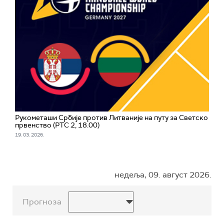
Рукометаши Србије против Литваније на путу за Светско
првенство (РТС 2, 18.00)
19. 03. 2026.
недеља, 09. август 2026.
Прогноза