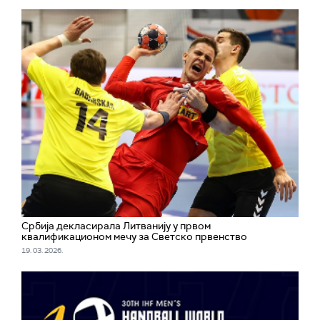
Србија декласирала Литванију у првом
квалификационом мечу за Светско првенство
19. 03. 2026.