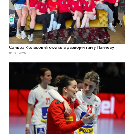
Сандра Колаковић окупила развојни тим у Панчеву
01. 06. 2026.