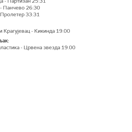
а - Партизан 25:31
 - Панчево 26:30
 Пролетер 33:31
 Крагујевац - Кикинда 19.00
ак:
ластика - Црвена звезда 19.00