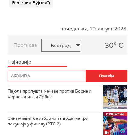
Веселин Вујовић
понедељак, 10. август 2026.
30° C
Прогноза
Најновије
Пајола пропушта мечеве против Босне и
Херцеговине и Србије
Синанчевић се изборио за додатна три
покушаја у финалу (РТС 2)