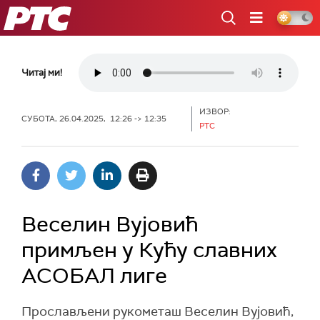
РТС
Читај ми!
ИЗВОР:
СУБОТА, 26.04.2025, 12:26 -> 12:35
РТС
Веселин Вујовић
примљен у Кућу славних
АСОБАЛ лиге
Прослављени рукометаш Веселин Вујовић,