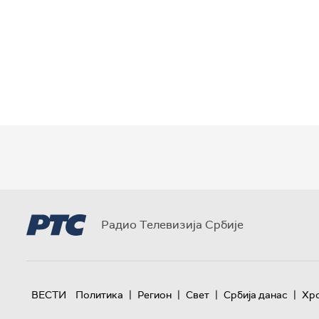
Радио Телевизија Србије
|
|
|
|
ВЕСТИ
Политика
Регион
Свет
Србија данас
Хр