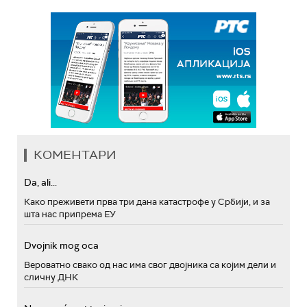
КОМЕНТАРИ
Da, ali...
Како преживети прва три дана катастрофе у Србији, и за
шта нас припрема ЕУ
Dvojnik mog oca
Вероватно свако од нас има свог двојника са којим дели и
сличну ДНК