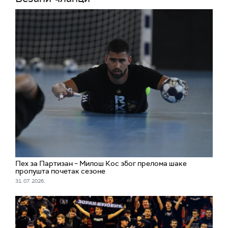
Пех за Партизан – Милош Кос због прелома шаке
пропушта почетак сезоне
31. 07. 2026.