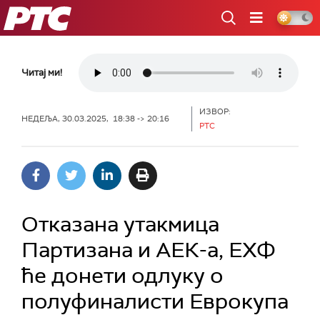
РТС
Читај ми!
ИЗВОР:
НЕДЕЉА, 30.03.2025, 18:38 -> 20:16
РТС
Отказана утакмица
Партизана и АЕК-а, ЕХФ
ће донети одлуку о
полуфиналисти Еврокупа