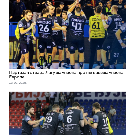
Партизан отвара Лигу шампиона против вицешампиона
Европе
13. 07. 2026.