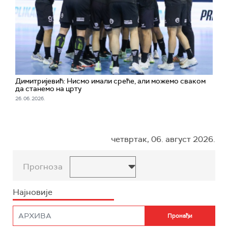
Димитријевић: Нисмо имали среће, али можемо сваком
да станемо на црту
26. 06. 2026.
четвртак, 06. август 2026.
Прогноза
Најновије