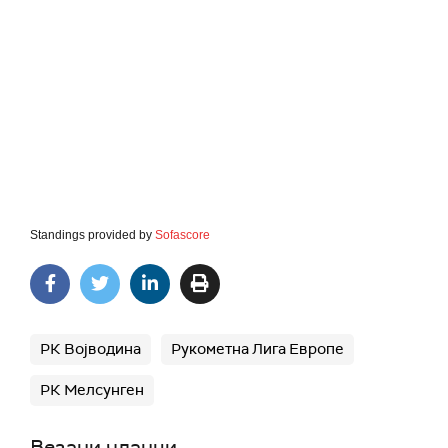
Standings provided by
Sofascore
РК Војводина
Рукометна Лига Европе
РК Мелсунген
Везани чланци