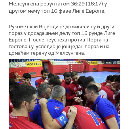
Мелсунгена резултатом 36:29 (18:17) у
другом мечу топ 16 фазе Лиге Европе.
Рукометаши Војводине доживели су и други
пораз у досадашњем делу топ 16 рунде Лиге
Европе. После неуспеха против Порта на
гостовању, уследио је још један пораз и на
домаћем терену од Мелсунгена.