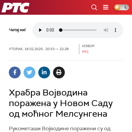
РТС
Читај ми!
ИЗВОР:
УТОРАК, 18.02.2025, 20:53 -> 22:28
РТС
Храбра Војводина
поражена у Новом Саду
од моћног Мелсунгена
Рукометаши Војводине поражени су од