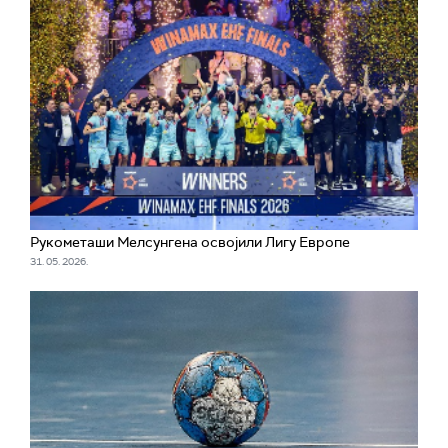
Рукометаши Мелсунгена освојили Лигу Европе
31. 05. 2026.