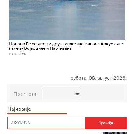
Поново ће се играти друга утакмица финала Аркус лиге
између Војводине и Партизана
28. 05. 2026.
субота, 08. август 2026.
Прогноза
Најновије