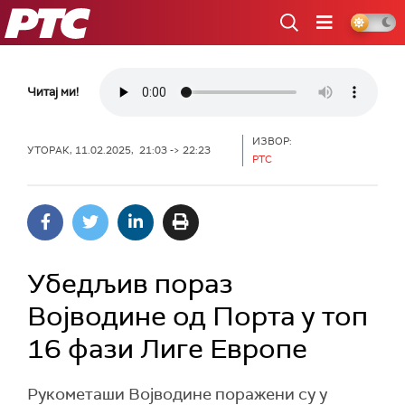
РТС
Читај ми!
ИЗВОР:
УТОРАК, 11.02.2025, 21:03 -> 22:23
РТС
Убедљив пораз
Војводине од Порта у топ
16 фази Лиге Европе
Рукометаши Војводине поражени су у