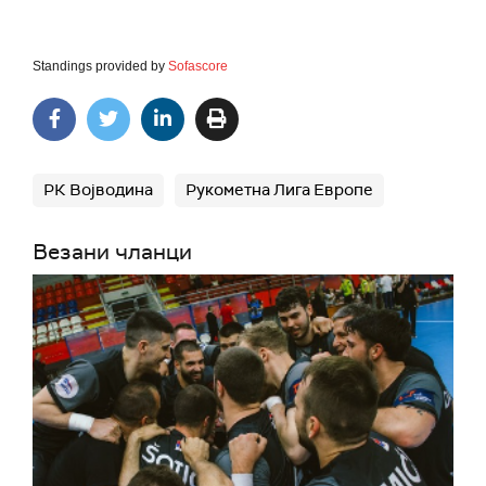
Standings provided by
Sofascore
РК Војводина
Рукометна Лига Европе
Везани чланци