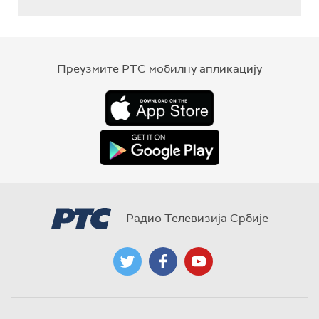
Преузмите РТС мобилну апликацију
Радио Телевизија Србије