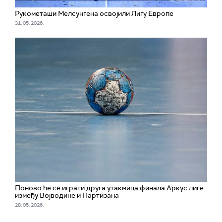
Рукометаши Мелсунгена освојили Лигу Европе
31. 05. 2026.
Поново ће се играти друга утакмица финала Аркус лиге
између Војводине и Партизана
28. 05. 2026.