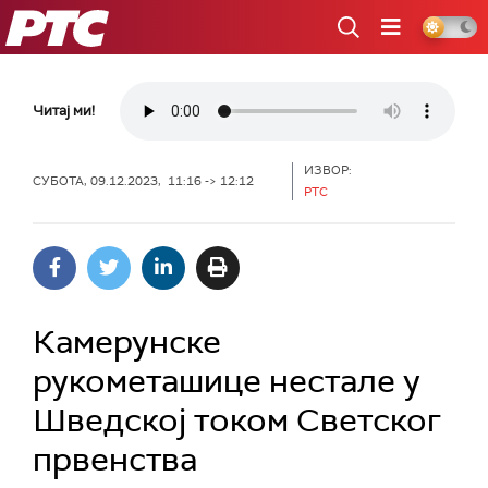
РТС
Читај ми!
ИЗВОР:
СУБОТА, 09.12.2023, 11:16 -> 12:12
РТС
Камерунске
рукометашице нестале у
Шведској током Светског
првенства