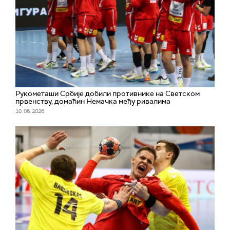
Рукометаши Србије добили противнике на Светском
првенству, домаћин Немачка међу ривалима
10. 06. 2026.