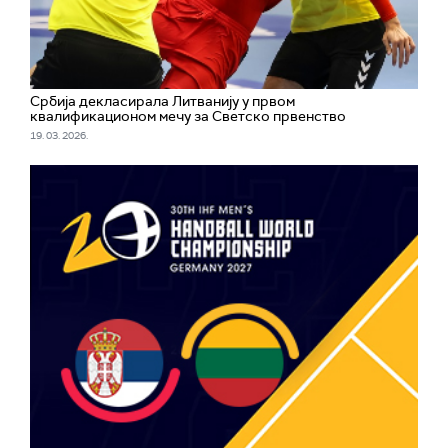
Србија декласирала Литванију у првом
квалификационом мечу за Светско првенство
19. 03. 2026.