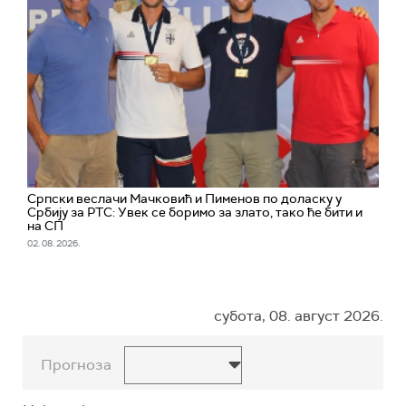
Српски веслачи Мачковић и Пименов по доласку у
Србију за РТС: Увек се боримо за злато, тако ће бити и
на СП
02. 08. 2026.
субота, 08. август 2026.
Прогноза