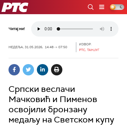
РТС
Читај ми!
ИЗВОР:
НЕДЕЉА, 31.05.2026, 14:48 -> 07:50
РТС, ТАНЈУГ
Српски веслачи
Мачковић и Пименов
освојили бронзану
медаљу на Светском купу