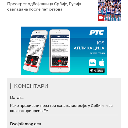
Преокрет одбојкашица Србије, Русија
савладана после пет сетова
КОМЕНТАРИ
Da, ali...
Како преживети прва три дана катастрофе у Србији, и за
шта нас припрема ЕУ
Dvojnik mog oca