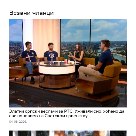
Везани чланци
Златни српски веслачи за РТС: Уживали смо, хоћемо да
све поновимо на Светском првенству
04. 08. 2026.