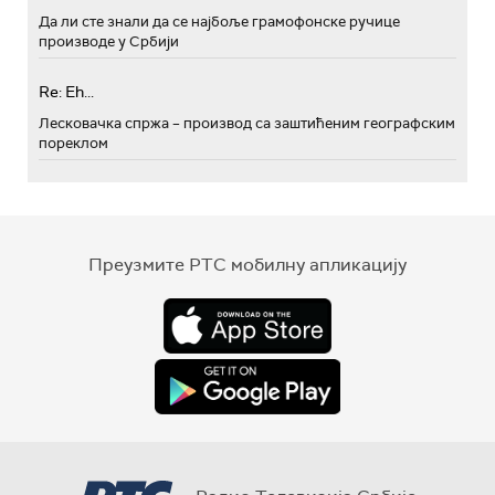
Да ли сте знали да се најбоље грамофонске ручице
производе у Србији
Re: Eh...
Лесковачка спржа – производ са заштићеним географским
пореклом
Преузмите РТС мобилну апликацију