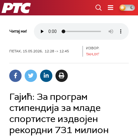
РТС
Читај ми!
ИЗВОР:
ПЕТАК, 15.05.2026, 12:28 -> 12:45
ТАНЈУГ
Гајић: За програм
стипендија за младе
спортисте издвојен
рекордни 731 милион