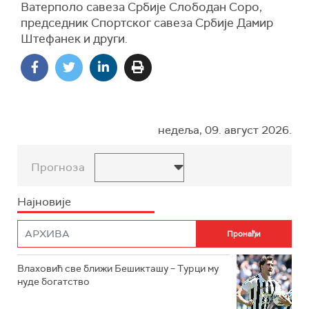
Ватерполо савеза Србије Слободан Соро,
председник Спортског савеза Србије Дамир
Штефанек и други.
недеља, 09. август 2026.
Прогноза
Најновије
Влаховић све ближи Бешикташу – Турци му
нуде богатство