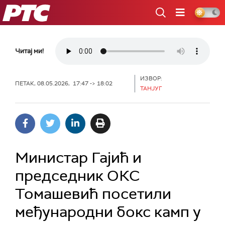
РТС
Читај ми!
ИЗВОР:
ПЕТАК, 08.05.2026, 17:47 -> 18:02
ТАНЈУГ
Министар Гајић и
председник ОКС
Томашевић посетили
међународни бокс камп у